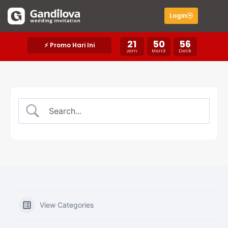
Login
21
50
56
⚡ Promo Hari Ini
Jam
Menit
Detik
View Categories