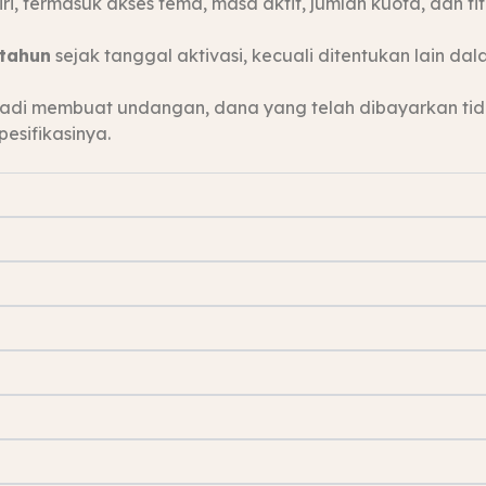
iri, termasuk akses tema, masa aktif, jumlah kuota, dan fitu
 tahun
sejak tanggal aktivasi, kecuali ditentukan lain da
jadi membuat undangan, dana yang telah dibayarkan
ti
esifikasinya.