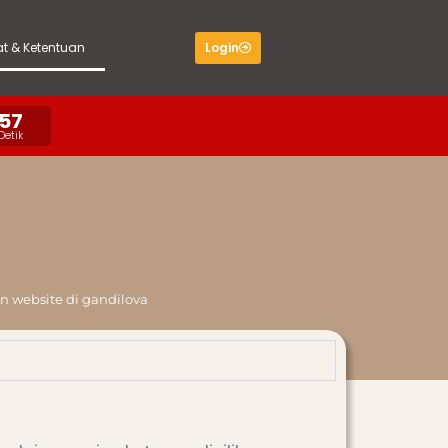
t & Ketentuan
Login
56
Detik
 website di gandilova