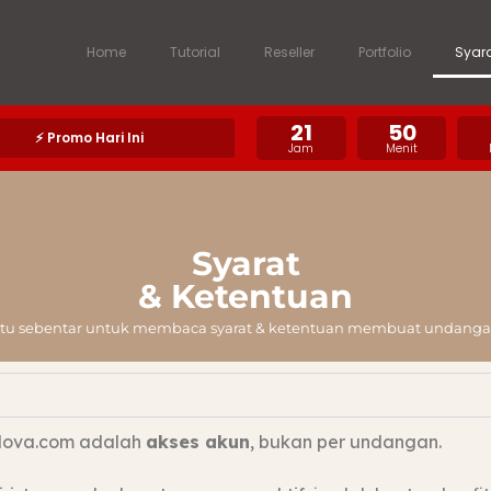
Home
Tutorial
Reseller
Portfolio
Syara
21
50
⚡ Promo Hari Ini
Jam
Menit
Syarat
& Ketentuan
tu sebentar untuk membaca syarat & ketentuan membuat undangan
dilova.com adalah
akses akun
, bukan per undangan.